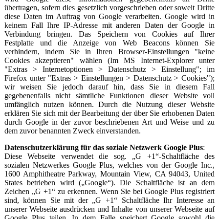
übertragen, sofern dies gesetzlich vorgeschrieben oder soweit Dritte
diese Daten im Auftrag von Google verarbeiten. Google wird in
keinem Fall Ihre IP-Adresse mit anderen Daten der Google in
Verbindung bringen. Das Speichern von Cookies auf Ihrer
Festplatte und die Anzeige von Web Beacons können Sie
verhindern, indem Sie in Ihren Browser-Einstellungen "keine
Cookies akzeptieren" wählen (Im MS Internet-Explorer unter
"Extras > Internetoptionen > Datenschutz > Einstellung"; im
Firefox unter "Extras > Einstellungen > Datenschutz > Cookies");
wir weisen Sie jedoch darauf hin, dass Sie in diesem Fall
gegebenenfalls nicht sämtliche Funktionen dieser Website voll
umfänglich nutzen können. Durch die Nutzung dieser Website
erklären Sie sich mit der Bearbeitung der über Sie erhobenen Daten
durch Google in der zuvor beschriebenen Art und Weise und zu
dem zuvor benannten Zweck einverstanden.
Datenschutzerklärung für das soziale Netzwerk Google Plus
:
Diese Webseite verwendet die sog. „G +1“-Schaltfläche des
sozialen Netzwerkes Google Plus, welches von der Google Inc.,
1600 Amphitheatre Parkway, Mountain View, CA 94043, United
States betrieben wird („Google“). Die Schaltfläche ist an dem
Zeichen „G +1“ zu erkennen. Wenn Sie bei Google Plus registriert
sind, können Sie mit der „G +1“ Schaltfläche Ihr Interesse an
unserer Webseite ausdrücken und Inhalte von unserer Webseite auf
Google Plus teilen. In dem Falle speichert Google sowohl die