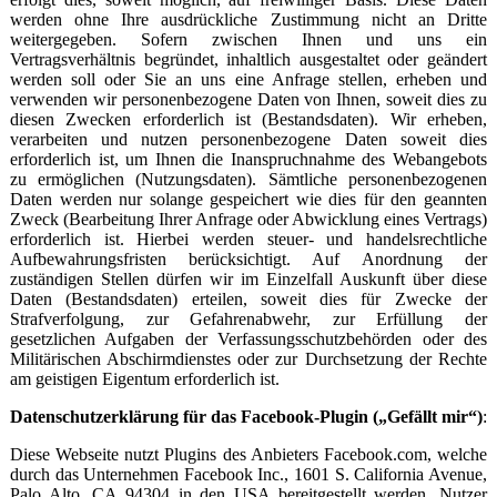
werden ohne Ihre ausdrückliche Zustimmung nicht an Dritte
weitergegeben. Sofern zwischen Ihnen und uns ein
Vertragsverhältnis begründet, inhaltlich ausgestaltet oder geändert
werden soll oder Sie an uns eine Anfrage stellen, erheben und
verwenden wir personenbezogene Daten von Ihnen, soweit dies zu
diesen Zwecken erforderlich ist (Bestandsdaten). Wir erheben,
verarbeiten und nutzen personenbezogene Daten soweit dies
erforderlich ist, um Ihnen die Inanspruchnahme des Webangebots
zu ermöglichen (Nutzungsdaten). Sämtliche personenbezogenen
Daten werden nur solange gespeichert wie dies für den geannten
Zweck (Bearbeitung Ihrer Anfrage oder Abwicklung eines Vertrags)
erforderlich ist. Hierbei werden steuer- und handelsrechtliche
Aufbewahrungsfristen berücksichtigt. Auf Anordnung der
zuständigen Stellen dürfen wir im Einzelfall Auskunft über diese
Daten (Bestandsdaten) erteilen, soweit dies für Zwecke der
Strafverfolgung, zur Gefahrenabwehr, zur Erfüllung der
gesetzlichen Aufgaben der Verfassungsschutzbehörden oder des
Militärischen Abschirmdienstes oder zur Durchsetzung der Rechte
am geistigen Eigentum erforderlich ist.
Datenschutzerklärung für das Facebook-Plugin („Gefällt mir“)
:
Diese Webseite nutzt Plugins des Anbieters Facebook.com, welche
durch das Unternehmen Facebook Inc., 1601 S. California Avenue,
Palo Alto, CA 94304 in den USA bereitgestellt werden. Nutzer