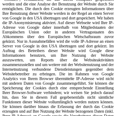
werden und die eine Analyse der Benutzung der Website durch Sie
ermöglichen. Die durch den Cookie erzeugten Informationen über
Ihre Benutzung dieser Website werden in der Regel an einen Server
von Google in den USA übertragen und dort gespeichert. Wir haben
die IP-Anonymisierung aktiviert. Auf dieser Webseite wird Ihre IP-
Adresse von Google daher innerhalb von Mitgliedstaaten der
Europäischen Union oder in anderen Vertragsstaaten des
Abkommens über den Europäischen Wirtschaftsraum zuvor
gekürzt. Nur in Ausnahmefällen wird die volle IP-Adresse an einen
Server von Google in den USA übertragen und dort gekürzt. Im
Auftrag des Betreibers dieser Website wird Google diese
Informationen benutzen, um Ihre Nutzung der Website
auszuwerten, um Reports über die Websiteaktivitäten
zusammenzustellen und um weitere mit der Websitenutzung und der
Internetnutzung verbundene Dienstleistungen gegenüber dem
Websitebetreiber zu erbringen. Die im Rahmen von Google
Analytics von Ihrem Browser übermittelte IP-Adresse wird nicht
mit anderen Daten von Google zusammengeführt. Sie können die
Speicherung der Cookies durch eine entsprechende Einstellung
Ihrer Browser-Software verhindern; wir weisen Sie jedoch darauf
hin, dass Sie in diesem Fall gegebenenfalls nicht sämtliche
Funktionen dieser Website vollumfänglich werden nutzen können.
Sie können darüber hinaus die Erfassung der durch das Cookie
erzeugten und auf Ihre Nutzung der Website bezogenen Daten (inkl.
Ihrer IP-Adresse) an Google sowie die Verarbeitung dieser Daten