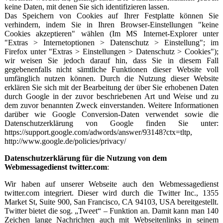
keine Daten, mit denen Sie sich identifizieren lassen.
Das Speichern von Cookies auf Ihrer Festplatte können Sie
verhindern, indem Sie in Ihren Browser-Einstellungen "keine
Cookies akzeptieren" wählen (Im MS Internet-Explorer unter
"Extras > Internetoptionen > Datenschutz > Einstellung"; im
Firefox unter "Extras > Einstellungen > Datenschutz > Cookies");
wir weisen Sie jedoch darauf hin, dass Sie in diesem Fall
gegebenenfalls nicht sämtliche Funktionen dieser Website voll
umfänglich nutzen können. Durch die Nutzung dieser Website
erklären Sie sich mit der Bearbeitung der über Sie erhobenen Daten
durch Google in der zuvor beschriebenen Art und Weise und zu
dem zuvor benannten Zweck einverstanden. Weitere Informationen
darüber wie Google Conversion-Daten verwendet sowie die
Datenschutzerklärung von Google finden Sie unter:
https://support.google.com/adwords/answer/93148?ctx=tltp,
http://www.google.de/policies/privacy/
Datenschutzerklärung für die Nutzung von dem
Webmessagedienst twitter.com
:
Wir haben auf unserer Webseite auch den Webmessagedienst
twitter.com integriert. Dieser wird durch die Twitter Inc., 1355
Market St, Suite 900, San Francisco, CA 94103, USA bereitgestellt.
Twitter bietet die sog. „Tweet“ – Funktion an. Damit kann man 140
Zeichen lange Nachrichten auch mit Webseitenlinks in seinem