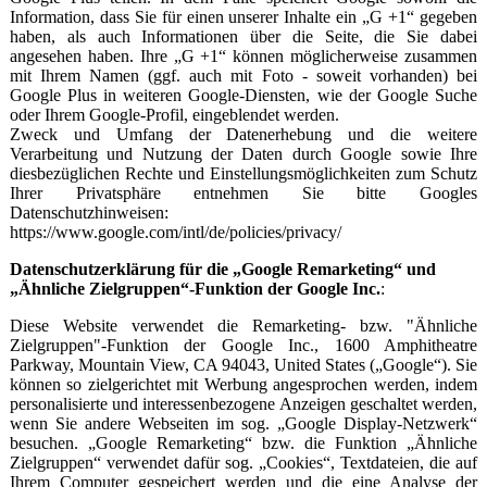
Information, dass Sie für einen unserer Inhalte ein „G +1“ gegeben
haben, als auch Informationen über die Seite, die Sie dabei
angesehen haben. Ihre „G +1“ können möglicherweise zusammen
mit Ihrem Namen (ggf. auch mit Foto - soweit vorhanden) bei
Google Plus in weiteren Google-Diensten, wie der Google Suche
oder Ihrem Google-Profil, eingeblendet werden.
Zweck und Umfang der Datenerhebung und die weitere
Verarbeitung und Nutzung der Daten durch Google sowie Ihre
diesbezüglichen Rechte und Einstellungsmöglichkeiten zum Schutz
Ihrer Privatsphäre entnehmen Sie bitte Googles
Datenschutzhinweisen:
https://www.google.com/intl/de/policies/privacy/
Datenschutzerklärung für die „Google Remarketing“ und
„Ähnliche Zielgruppen“-Funktion der Google Inc.
:
Diese Website verwendet die Remarketing- bzw. "Ähnliche
Zielgruppen"-Funktion der Google Inc., 1600 Amphitheatre
Parkway, Mountain View, CA 94043, United States („Google“). Sie
können so zielgerichtet mit Werbung angesprochen werden, indem
personalisierte und interessenbezogene Anzeigen geschaltet werden,
wenn Sie andere Webseiten im sog. „Google Display-Netzwerk“
besuchen. „Google Remarketing“ bzw. die Funktion „Ähnliche
Zielgruppen“ verwendet dafür sog. „Cookies“, Textdateien, die auf
Ihrem Computer gespeichert werden und die eine Analyse der