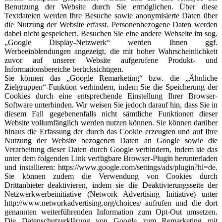
Benutzung der Website durch Sie ermöglichen. Über diese
Textdateien werden Ihre Besuche sowie anonymisierte Daten über
die Nutzung der Website erfasst. Personenbezogene Daten werden
dabei nicht gespeichert. Besuchen Sie eine andere Webseite im sog.
„Google Display-Netzwerk“ werden Ihnen ggf.
Werbeeinblendungen angezeigt, die mit hoher Wahrscheinlichkeit
zuvor auf unserer Website aufgerufene Produkt- und
Informationsbereiche berücksichtigen.
Sie können das „Google Remarketing“ bzw. die „Ähnliche
Zielgruppen“-Funktion verhindern, indem Sie die Speicherung der
Cookies durch eine entsprechende Einstellung Ihrer Browser-
Software unterbinden. Wir weisen Sie jedoch darauf hin, dass Sie in
diesem Fall gegebenenfalls nicht sämtliche Funktionen dieser
Website vollumfänglich werden nutzen können. Sie können darüber
hinaus die Erfassung der durch das Cookie erzeugten und auf Ihre
Nutzung der Website bezogenen Daten an Google sowie die
Verarbeitung dieser Daten durch Google verhindern, indem sie das
unter dem folgenden Link verfügbare Browser-Plugin herunterladen
und installieren: https://www.google.com/settings/ads/plugin?hl=de.
Sie können zudem die Verwendung von Cookies durch
Drittanbieter deaktivieren, indem sie die Deaktivierungsseite der
Netzwerkwerbeinitiative (Network Advertising Initiative) unter
http://www.networkadvertising.org/choices/ aufrufen und die dort
genannten weiterführenden Information zum Opt-Out umsetzen.
Die Datenschutzerklärung von Google zum Remarketing mit