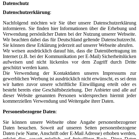
Datenschutz
Datenschutzerklärung
:
Nachfolgend möchten wir Sie über unsere Datenschutzerklärung
informieren. Sie finden hier Informationen über die Erhebung und
Verwendung persönlicher Daten bei der Nutzung unserer Webseite.
Wir beachten dabei das für Deutschland geltende Datenschutzrecht.
Sie können diese Erklärung jederzeit auf unserer Webseite abrufen.
Wir weisen ausdrücklich darauf hin, dass die Datenübertragung im
Internet (z.B. bei der Kommunikation per E-Mail) Sicherheitslücken
aufweisen und nicht lückenlos vor dem Zugriff durch Dritte
geschützt werden kann.
Die Verwendung der Kontaktdaten unseres Impressums zur
gewerblichen Werbung ist ausdrücklich nicht erwünscht, es sei denn
wir hatten zuvor unsere schriftliche Einwilligung erteilt oder es
besteht bereits eine Geschäftsbeziehung. Der Anbieter und alle auf
dieser Website genannten Personen widersprechen hiermit jeder
kommerziellen Verwendung und Weitergabe ihrer Daten.
Personenbezogene Daten
:
Sie können unsere Webseite ohne Angabe personenbezogener
Daten besuchen. Soweit auf unseren Seiten personenbezogene
Daten (wie Name, Anschrift oder E-Mail Adresse) erhoben werden,
erfolgt dies, soweit möglich, auf freiwilliger Basis. Diese Daten