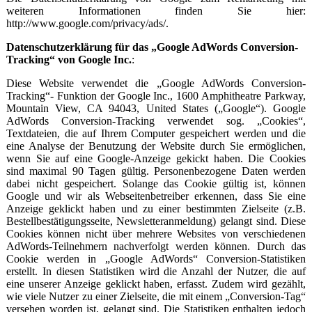
weiteren Informationen finden Sie hier:
http://www.google.com/privacy/ads/.
Datenschutzerklärung für das „Google AdWords Conversion-
Tracking“ von Google Inc.
:
Diese Website verwendet die „Google AdWords Conversion-
Tracking“- Funktion der Google Inc., 1600 Amphitheatre Parkway,
Mountain View, CA 94043, United States („Google“). Google
AdWords Conversion-Tracking verwendet sog. „Cookies“,
Textdateien, die auf Ihrem Computer gespeichert werden und die
eine Analyse der Benutzung der Website durch Sie ermöglichen,
wenn Sie auf eine Google-Anzeige gekickt haben. Die Cookies
sind maximal 90 Tagen gültig. Personenbezogene Daten werden
dabei nicht gespeichert. Solange das Cookie gültig ist, können
Google und wir als Webseitenbetreiber erkennen, dass Sie eine
Anzeige geklickt haben und zu einer bestimmten Zielseite (z.B.
Bestellbestätigungsseite, Newsletteranmeldung) gelangt sind. Diese
Cookies können nicht über mehrere Websites von verschiedenen
AdWords-Teilnehmern nachverfolgt werden können. Durch das
Cookie werden in „Google AdWords“ Conversion-Statistiken
erstellt. In diesen Statistiken wird die Anzahl der Nutzer, die auf
eine unserer Anzeige geklickt haben, erfasst. Zudem wird gezählt,
wie viele Nutzer zu einer Zielseite, die mit einem „Conversion-Tag“
versehen worden ist, gelangt sind. Die Statistiken enthalten jedoch