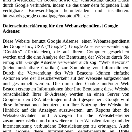
durch Google verhindern, indem sie das unter dem folgenden Link
verfügbare Browser-Plugin herunterladen und installieren:
http://tools.google.com/dlpage/gaoptout?hl=de
Datenschutzerklärung für den Webanzeigendienst Google
Adsense
:
Diese Website benutzt Google Adsense, einen Webanzeigendienst
der Google Inc., USA ("Google"). Google Adsense verwendet sog.
"Cookies" (Textdateien), die auf Ihrem Computer gespeichert
werden und die eine Analyse der Benutzung der Website durch Sie
ermöglicht. Google Adsense verwendet auch sog. "Web Beacons"
(kleine unsichtbare Grafiken) zur Sammlung von Informationen.
Durch die Verwendung des Web Beacons können einfache
Aktionen wie der Besucherverkehr auf der Webseite aufgezeichnet
und gesammelt werden. Die durch den Cookie und/oder Web
Beacon erzeugten Informationen über Ihre Benutzung diese Website
(einschließlich Ihrer IP-Adresse) werden an einen Server von
Google in den USA übertragen und dort gespeichert. Google wird
diese Informationen benutzen, um Ihre Nutzung der Website im
Hinblick auf die Anzeigen auszuwerten, um Reports über die
Websiteaktivitäten und Anzeigen für die Websitebetreiber
zusammenzustellen und um weitere mit der Websitenutzung und der
Internetnutzung verbundene Dienstleistungen zu erbringen. Auch
wird Google diese Informationen gegebenenfalls an Dritte