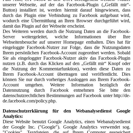
unserer Webseite, auf der das Facebook-Plugin („Gefällt mir“-
Button) installiert ist, werden hiermit darauf hingewiesen, dass
durch das Plugin eine Verbindung zu Facebook aufgebaut wird,
wodurch eine Übermittlung an Ihren Browser durchgeführt wird,
damit das Plugin auf der Webseite erscheint.
Des Weiteren werden durch die Nutzung Daten an die Facebook-
Server weitergeleitet, welche Informationen über Ihre
Webseitenbesuche auf unserer Homepage enthalten. Dies hat für
eingeloggte Facebook-Nutzer zur Folge, dass die Nutzungsdaten
Ihrem persönlichen Facebook-Account zugeordnet werden. Sobald
Sie als eingeloggter Facebook-Nutzer aktiv das Facebook-Plugin
nutzen (z.B. durch das Klicken auf den „Gefällt mir“ Knopf oder
die Nutzung der Kommentarfunktion), werden diese Daten zu
Ihrem Facebook-Account übertragen und veröffentlicht. Dies
können Sie nur durch vorheriges Ausloggen aus Ihrem Facebook-
Account umgehen. Weitere Information bezüglich der
Datennutzung durch Facebook entnehmen Sie bitte den
datenschutzrechtlichen Bestimmungen auf Facebook unter http://de-
de.facebook.com/policy.php.
Datenschutzerklärung für den Webanalysedienst Google
Analytics:
Diese Website benutzt Google Analytics, einen Webanalysedienst
der Google Inc. ("Google"). Google Analytics verwendet sog.
"Cookies", Textdateien, die auf Ihrem Computer gespeichert