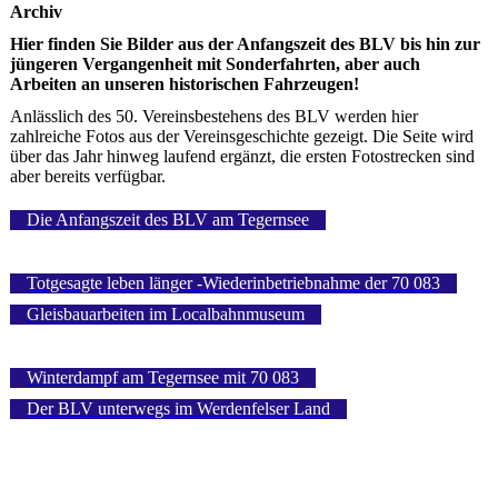
Archiv
Hier finden Sie Bilder aus der Anfangszeit des BLV bis hin zur
jüngeren Vergangenheit mit Sonderfahrten, aber auch
Arbeiten an unseren historischen Fahrzeugen!
Anlässlich des 50. Vereinsbestehens des BLV werden hier
zahlreiche Fotos aus der Vereinsgeschichte gezeigt. Die Seite wird
über das Jahr hinweg laufend ergänzt, die ersten Fotostrecken sind
aber bereits verfügbar.
Die Anfangszeit des BLV am Tegernsee
Totgesagte leben länger -Wiederinbetriebnahme der 70 083
Gleisbauarbeiten im Localbahnmuseum
Winterdampf am Tegernsee mit 70 083
Der BLV unterwegs im Werdenfelser Land