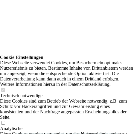
Cookie-Einstellungen
Diese Webseite verwendet Cookies, um Besuchern ein optimales
Nutzererlebnis zu bieten. Bestimmte Inhalte von Drittanbietern werden
nur angezeigt, wenn die entsprechende Option aktiviert ist. Die
Datenverarbeitung kann dann auch in einem Drittland erfolgen.
Weitere Informationen hierzu in der Datenschutzerklärung.
Technisch notwendige
Diese Cookies sind zum Betrieb der Webseite notwendig, z.B. zum
Schutz vor Hackerangriffen und zur Gewährleistung eines
konsistenten und der Nachfrage angepassten Erscheinungsbilds der
Seite.
Analytische
Diese Cookies werden verwendet, um das Nutzererlebnis weiter zu