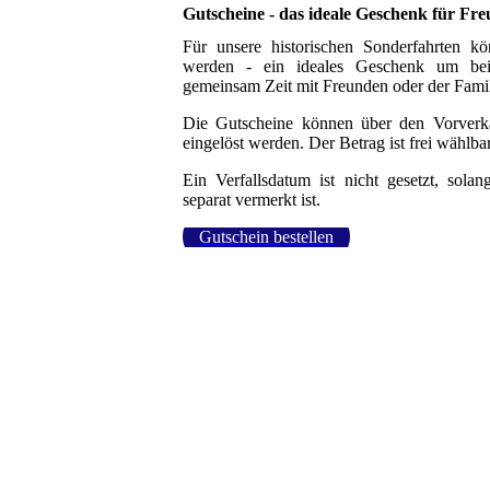
Gutscheine - das ideale Geschenk für Fr
Für unsere historischen Sonderfahrten 
werden - ein ideales Geschenk um bei 
gemeinsam Zeit mit Freunden oder der Fami
Die Gutscheine können über den Vorverk
eingelöst werden. Der Betrag ist frei wählbar
Ein Verfallsdatum ist nicht gesetzt, sola
separat vermerkt ist.
Gutschein bestellen