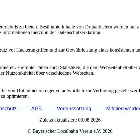
lebnis zu bieten. Bestimmte Inhalte von Drittanbietern werden nur ang
e Informationen hierzu in der Datenschutzerklärung.
utz vor Hackerangriffen und zur Gewährleistung eines konsistenten un
ieren. Hierunter fallen auch Statistiken, die dem Webseitenbetreiber v
r Nutzeraktivität über verschiedene Webseiten.
 die von Drittanbietern eigenverantwortlich zur Verfügung gestellt wer
 zu optimieren.
nschutz
AGB
Vereinssatzung
Mitglied werde
Zuletzt aktualisiert: 03.08.2026
© Bayerischer Localbahn Verein e.V. 2026