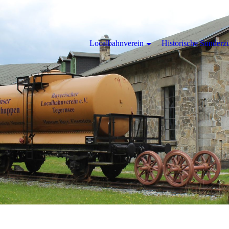
Localbahnverein
Historische Sonderz