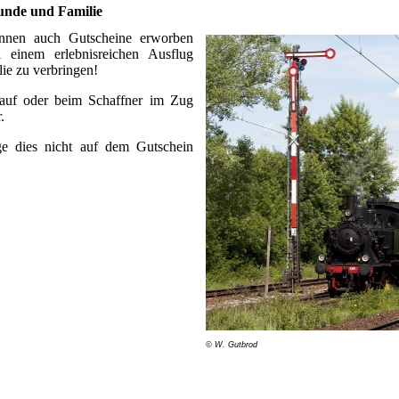
eunde und Familie
können auch Gutscheine erworben
einem erlebnisreichen Ausflug
lie zu verbringen!
auf oder beim Schaffner im Zug
.
nge dies nicht auf dem Gutschein
© W. Gutbrod