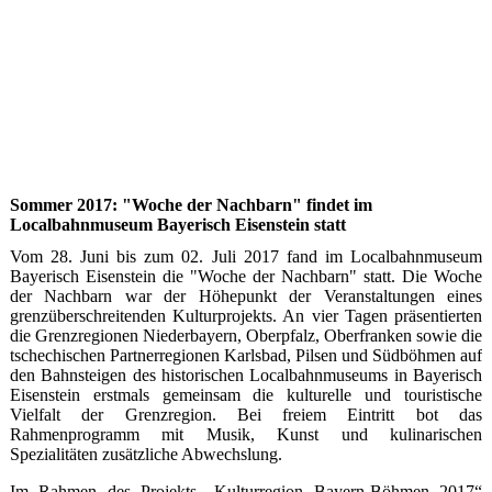
Sommer 2017: "Woche der Nachbarn" findet im
Localbahnmuseum Bayerisch Eisenstein statt
Vom 28. Juni bis zum 02. Juli 2017 fand im Localbahnmuseum
Bayerisch Eisenstein die "Woche der Nachbarn" statt. Die Woche
der Nachbarn war der Höhepunkt der Veranstaltungen eines
grenzüberschreitenden Kulturprojekts. An vier Tagen präsentierten
die Grenzregionen Niederbayern, Oberpfalz, Oberfranken sowie die
tschechischen Partnerregionen Karlsbad, Pilsen und Südböhmen auf
den Bahnsteigen des historischen Localbahnmuseums in Bayerisch
Eisenstein erstmals gemeinsam die kulturelle und touristische
Vielfalt der Grenzregion. Bei freiem Eintritt bot das
Rahmenprogramm mit Musik, Kunst und kulinarischen
Spezialitäten zusätzliche Abwechslung.
Im Rahmen des Projekts „Kulturregion Bayern-Böhmen 2017“