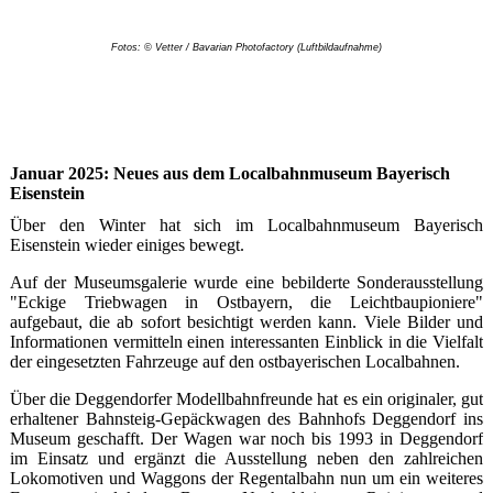
Fotos: © Vetter / Bavarian Photofactory (Luftbildaufnahme)
Januar 2025: Neues aus dem Localbahnmuseum Bayerisch
Eisenstein
Über den Winter hat sich im Localbahnmuseum Bayerisch
Eisenstein wieder einiges bewegt.
Auf der Museumsgalerie wurde eine bebilderte Sonderausstellung
"Eckige Triebwagen in Ostbayern, die Leichtbaupioniere"
aufgebaut, die ab sofort besichtigt werden kann. Viele Bilder und
Informationen vermitteln einen interessanten Einblick in die Vielfalt
der eingesetzten Fahrzeuge auf den ostbayerischen Localbahnen.
Über die Deggendorfer Modellbahnfreunde hat es ein originaler, gut
erhaltener Bahnsteig-Gepäckwagen des Bahnhofs Deggendorf ins
Museum geschafft. Der Wagen war noch bis 1993 in Deggendorf
im Einsatz und ergänzt die Ausstellung neben den zahlreichen
Lokomotiven und Waggons der Regentalbahn nun um ein weiteres