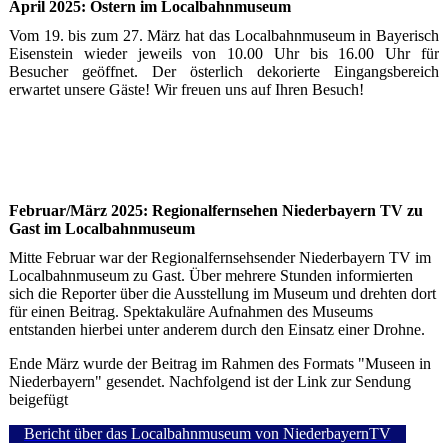
April 2025: Ostern im Localbahnmuseum
Vom 19. bis zum 27. März hat das Localbahnmuseum in Bayerisch
Eisenstein wieder jeweils von 10.00 Uhr bis 16.00 Uhr für
Besucher geöffnet. Der österlich dekorierte Eingangsbereich
erwartet unsere Gäste! Wir freuen uns auf Ihren Besuch!
Februar/März 2025: Regionalfernsehen Niederbayern TV zu
Gast im Localbahnmuseum
Mitte Februar war der Regionalfernsehsender Niederbayern TV im
Localbahnmuseum zu Gast. Über mehrere Stunden informierten
sich die Reporter über die Ausstellung im Museum und drehten dort
für einen Beitrag. Spektakuläre Aufnahmen des Museums
entstanden hierbei unter anderem durch den Einsatz einer Drohne.
Ende März wurde der Beitrag im Rahmen des Formats "Museen in
Niederbayern" gesendet. Nachfolgend ist der Link zur Sendung
beigefügt
Bericht über das Localbahnmuseum von NiederbayernTV