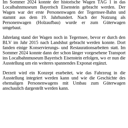
Im Sommer 2024 konnte der historische Wagen TAG 1 in das
Localbahnmuseum Bayerisch Eisenstein gebracht werden. Der
Wagen war der erste Personenwagen der Tegernsee-Bahn und
stammt aus dem 19. Jahrhundert. Nach der Nutzung als
Personenwagen (Holzaufbau) wurde er zum Güterwagen
umgebaut.
Jahrelang stand der Wagen noch in Tegernsee, bevor er durch den
BLV im Jahr 2015 nach Landshut gebracht werden konnte. Dort
fanden einige Konservierungs- und Restaurationsarbeiten statt. Im
Sommer 2024 konnte dann der schon länger vorgesehene Transport
ins Localbahnmuseum Bayerisch Eisenstein erfolgen, wo er nun die
Ausstellung um ein weiteres spannendes Exponat ergänzt.
Derzeit wird ein Konzept erarbeitet, wie das Fahrzeug in die
Ausstellung integriert werden kann und wie die Geschichte des
ehemaligen Personenwagens mit Umbau zum Güterwagen
anschaulich dargestellt werden kann.