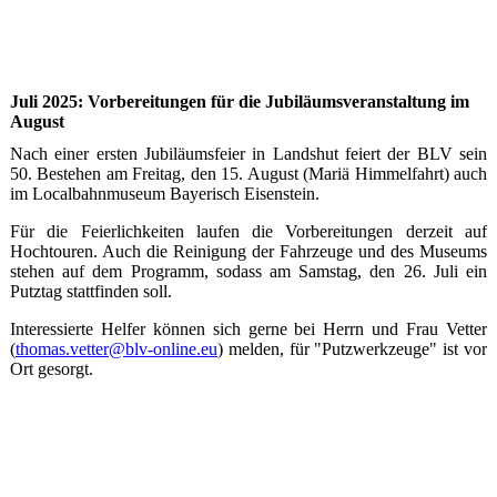
Juli 2025: Vorbereitungen für die Jubiläumsveranstaltung im
August
Nach einer ersten Jubiläumsfeier in Landshut feiert der BLV sein
50. Bestehen am Freitag, den 15. August (Mariä Himmelfahrt) auch
im Localbahnmuseum Bayerisch Eisenstein.
Für die Feierlichkeiten laufen die Vorbereitungen derzeit auf
Hochtouren. Auch die Reinigung der Fahrzeuge und des Museums
stehen auf dem Programm, sodass am Samstag, den 26. Juli ein
Putztag stattfinden soll.
Interessierte Helfer können sich gerne bei Herrn und Frau Vetter
(
thomas.vetter@blv-online.eu
) melden, für "Putzwerkzeuge" ist vor
Ort gesorgt.