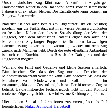
Unser historischer Zug fährt nach Ankunft im Augsburger
Hauptbahnhof weiter in den Bahnpark, somit können interessierte
Fahrgäste direkt sitzen bleiben. Die Eintrittskarte kann bequem im
Zug erworben werden.
Natürlich ist aber auch bereits am Augsburger Hbf ein Ausstieg
möglich, um die Fuggerstadt mit ihren vielen Sehenswürdigkeiten
zu besuchen. Neben der ältesten Sozialsiedlung der Welt, der
Fuggerei, oder dem historischen Rathaus eignet sich auch das
Museum der Augsburger Puppenkiste für einen kurzweiligen
Familienausflug, bevor es am Nachmittag wieder mit dem Zug
zurück nach München geht. Durch die gute öffentliche Anbindung
ist auch eine Kombination aus Besuch des Bahnparks und der
Fuggerstadt möglich.
Während der Fahrt sind Getränke und kleine Speisen erhältlich.
Bitte beachten Sie, dass der Zug nur bei Erreichen der
Mindestteilnehmerzahl verkehren kann. Bitte beachten Sie, dass die
Mitnahme von Kinderwagen und Rollatoren nur im
zusammengeklappten Zustand möglich ist. Der historische Zug ist
beheizt. Da die historische Technik jedoch nicht mit dem Komfort
moderner Züge vergleichbar ist, wird warme Kleidung empfohlen.
Hier können Sie alle Informationen zusammengefasst als Pdf
herunterladen:
Plakat_Augsburg_Herbst.pdf