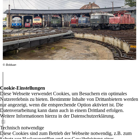
© Bolduan
Cookie-Einstellungen
Diese Webseite verwendet Cookies, um Besuchern ein optimales
Nutzererlebnis zu bieten. Bestimmte Inhalte von Drittanbietern werden
nur angezeigt, wenn die entsprechende Option aktiviert ist. Die
Datenverarbeitung kann dann auch in einem Drittland erfolgen.
Weitere Informationen hierzu in der Datenschutzerklärung.
Technisch notwendige
Diese Cookies sind zum Betrieb der Webseite notwendig, z.B. zum
Schutz vor Hackerangriffen und zur Gewährleistung eines