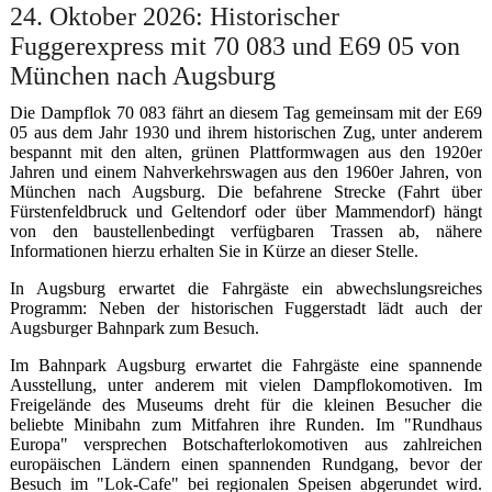
24. Oktober 2026: Historischer
Fuggerexpress mit 70 083 und E69 05 von
München nach Augsburg
Die Dampflok 70 083 fährt an diesem Tag gemeinsam mit der E69
05 aus dem Jahr 1930 und ihrem historischen Zug, unter anderem
bespannt mit den alten, grünen Plattformwagen aus den 1920er
Jahren und einem Nahverkehrswagen aus den 1960er Jahren, von
München nach Augsburg. Die befahrene Strecke (Fahrt über
Fürstenfeldbruck und Geltendorf oder über Mammendorf) hängt
von den baustellenbedingt verfügbaren Trassen ab, nähere
Informationen hierzu erhalten Sie in Kürze an dieser Stelle.
In Augsburg erwartet die Fahrgäste ein abwechslungsreiches
Programm: Neben der historischen Fuggerstadt lädt auch der
Augsburger Bahnpark zum Besuch.
Im Bahnpark Augsburg erwartet die Fahrgäste eine spannende
Ausstellung, unter anderem mit vielen Dampflokomotiven. Im
Freigelände des Museums dreht für die kleinen Besucher die
beliebte Minibahn zum Mitfahren ihre Runden. Im "Rundhaus
Europa" versprechen Botschafterlokomotiven aus zahlreichen
europäischen Ländern einen spannenden Rundgang, bevor der
Besuch im "Lok-Cafe" bei regionalen Speisen abgerundet wird.